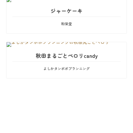
ジャーケーキ
和栄堂
秋田まるごとペロリcandy
よしかタンポポプランニング