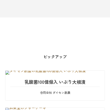
ピックアップ
乳酸菌100億個入 いぶり大根漬
合同会社 ダイセン創農