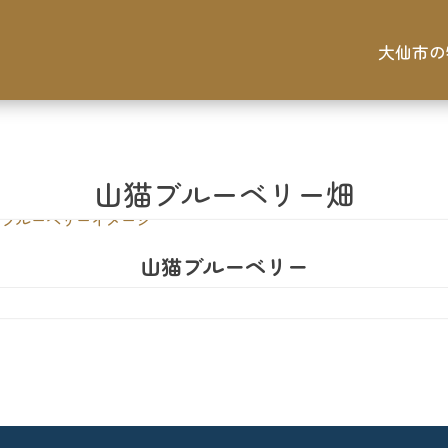
大仙市の
山猫ブルーベリー畑
山猫ブルーベリー