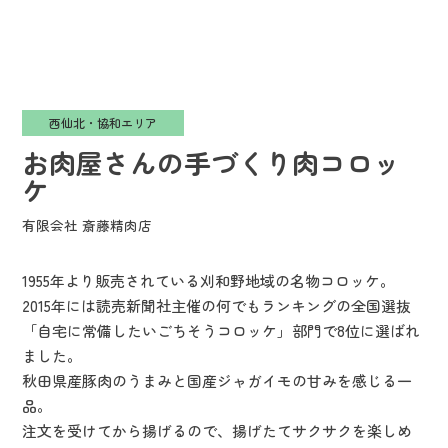
西仙北・協和エリア
お肉屋さんの手づくり肉コロッ
ケ
有限会社 斎藤精肉店
1955年より販売されている刈和野地域の名物コロッケ。
2015年には読売新聞社主催の何でもランキングの全国選抜
「自宅に常備したいごちそうコロッケ」部門で8位に選ばれ
ました。
秋田県産豚肉のうまみと国産ジャガイモの甘みを感じる一
品。
注文を受けてから揚げるので、揚げたてサクサクを楽しめ