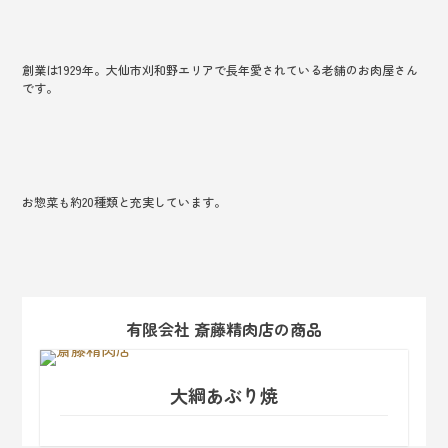
創業は1929年。大仙市刈和野エリアで長年愛されている老舗のお肉屋さん
です。
お惣菜も約20種類と充実しています。
有限会社 斎藤精肉店
の商品
大綱あぶり焼