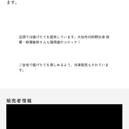
ます。
店頭では揚げたてを提供しています。大仙市刈和野出身 俳
優・柳葉敏郎さんも御用達のコロッケ！
ご自宅で揚げたてを楽しめるよう、冷凍販売もされていま
す。
販売者情報