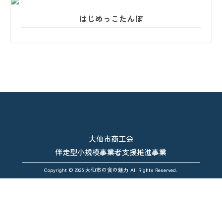
はじめっこたんぽ
大仙市商工会
伴走型小規模事業者支援推進事業
Copyright © 2025 大仙市の食の魅力 All Rights Reserved.