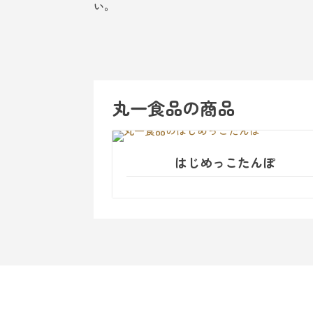
い。
丸一食品の商品
はじめっこたんぽ