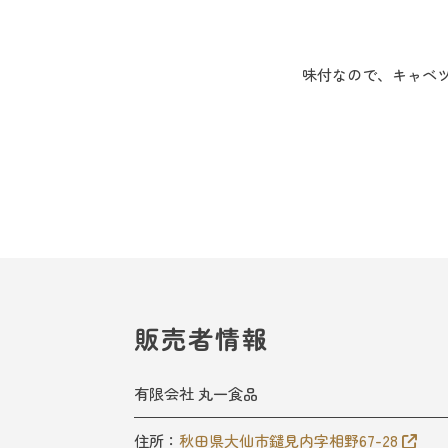
味付なので、キャベ
販売者情報
有限会社 丸一食品
住所：
秋田県大仙市鑓見内字相野67-28