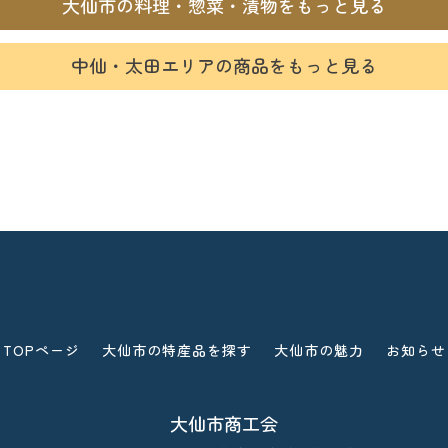
大仙市の料理・惣菜・漬物をもっと見る
中仙・太田エリアの商品をもっと見る
TOPページ
大仙市の特産品を探す
大仙市の魅力
お知らせ
大仙市商工会