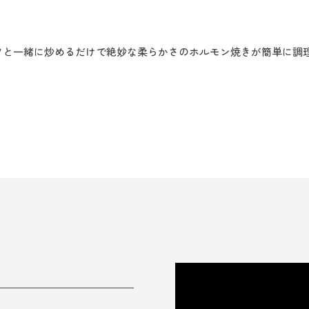
ツと一緒に炒めるだけで絶妙な柔らかさのホルモン焼きが簡単に調