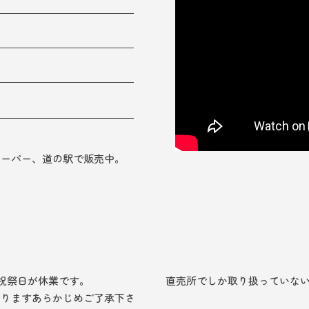
スーパー、道の駅で販売中。
と祝祭日が休業です。
直売所でしか取り扱っていな
ありますあらかじめご了承下さ