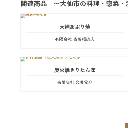
関連商品 〜大仙市の料理・惣菜・
大綱あぶり焼
有限会社 斎藤精肉店
炭火焼きりたんぽ
有限会社 合貝食品