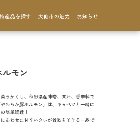
特産品を探す
大仙市の魅力
お知らせ
ホルモン
え柔らかくし、秋田県産味噌、果汁、香辛料で
「やわらか豚ホルモン」は、キャベツと一緒に
けの簡単調理！
ンにあわせた甘辛いタレが食欲をそそる一品で