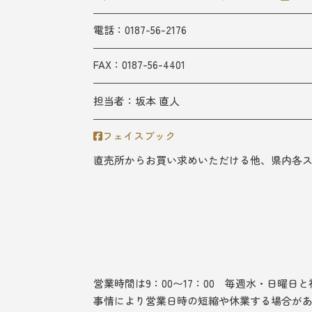
電話：0187-56-2176
FAX：0187-56-4401
担当者：
坂本 直人
フェイスブック
直売所からお買い求めいただける他、県内各
営業時間は9：00〜17：00 毎週水・日曜日
事情により営業日時の短縮や休業する場合が