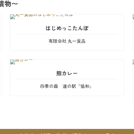
漬物〜
はじめっこたんぽ
有限会社 丸一食品
熊カレー
四季の森 道の駅「協和」