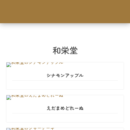
和栄堂
シナモンアップル
えだまめどれーぬ