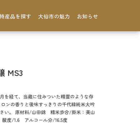
特産品を探す
大仙市の魅力
お知らせ
 MS3
年月を経て、当蔵に住みついた精霊のような存
「メロンの香りと後味すっきりの千代緑純米大吟
さい。 原材料/山田錦 精米歩合/掛米：美山
酸度/1.6 アルコール分/16.5度