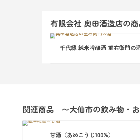
有限会社 奥田酒造店
の商
千代緑 純米吟醸酒 重右衛門の
関連商品 〜大仙市の飲み物・お
甘酒〈あめこうじ100%〉