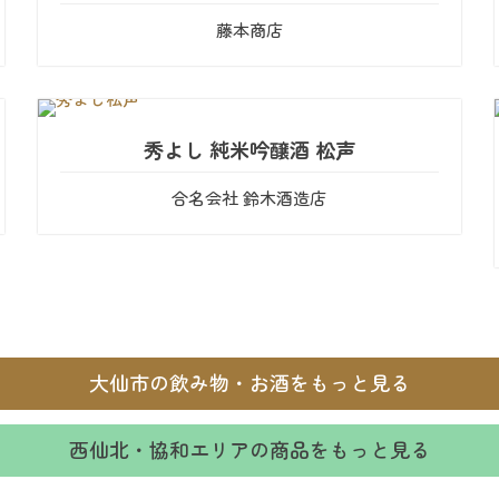
藤本商店
秀よし 純米吟醸酒 松声
合名会社 鈴木酒造店
大仙市の飲み物・お酒をもっと見る
西仙北・協和エリアの商品をもっと見る