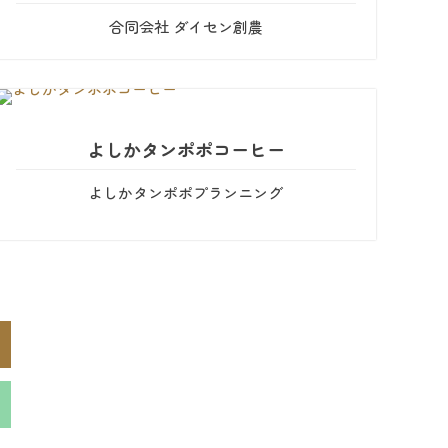
合同会社 ダイセン創農
よしかタンポポコーヒー
よしかタンポポプランニング