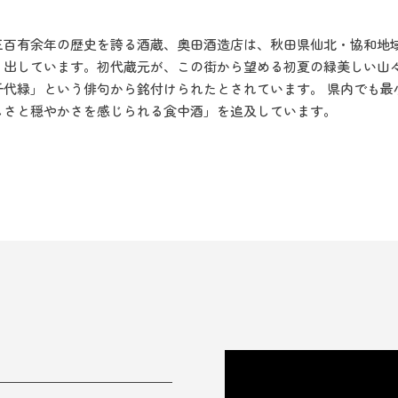
三百有余年の歴史を誇る酒蔵、奥田酒造店は、秋田県仙北・協和地
り出しています。初代蔵元が、この街から望める初夏の緑美しい山
千代緑」という俳句から銘付けられたとされています。 県内でも最
しさと穏やかさを感じられる食中酒」を追及しています。