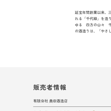
延宝年間創業以来、
れる「千代緑」を造
ゆる 四方の山々 
の酒造りは、「やさ
販売者情報
有限会社 奥田酒造店