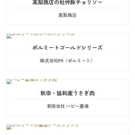
髙梨商店の杜仲豚チョリソー
高梨商店
ポルミートゴールドシリーズ
株式会社IMI（ポルミート）
秋田・協和産うさぎ肉
有限会社 ハピー農場