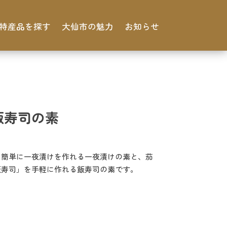
特産品を探す
大仙市の魅力
お知らせ
飯寿司の素
、簡単に一夜漬けを作れる一夜漬けの素と、茄
飯寿司」を手軽に作れる飯寿司の素です。