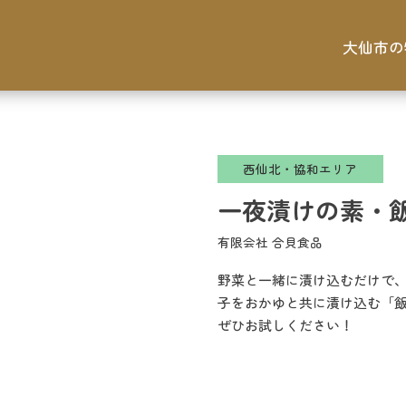
大仙市の
西仙北・協和エリア
一夜漬けの素・
有限会社 合貝食品
野菜と一緒に漬け込むだけで
子をおかゆと共に漬け込む「
ぜひお試しください！