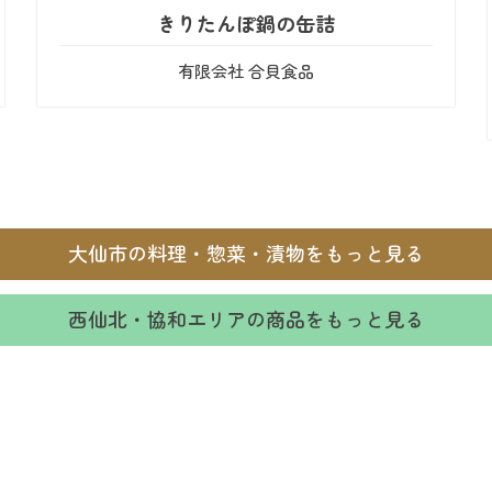
きりたんぽ鍋の缶詰
有限会社 合貝食品
大仙市の料理・惣菜・漬物をもっと見る
西仙北・協和エリアの商品をもっと見る