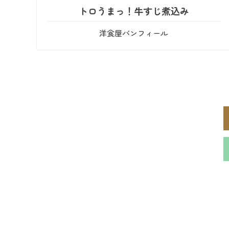
トロうまっ！牛すじ煮込み
洋食屋バンフィール