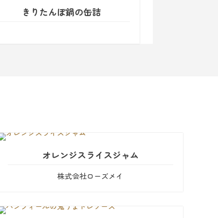
きりたんぽ鍋の缶詰
オレンジスライスジャム
株式会社ローズメイ