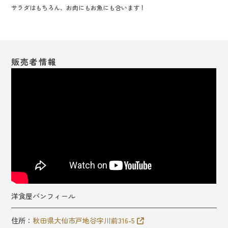
サラダはもちろん、お肉にもお魚にも合います！
販売者情報
洋食屋バンフィール
住所：
秋田県大仙市戸地谷字川前316-5