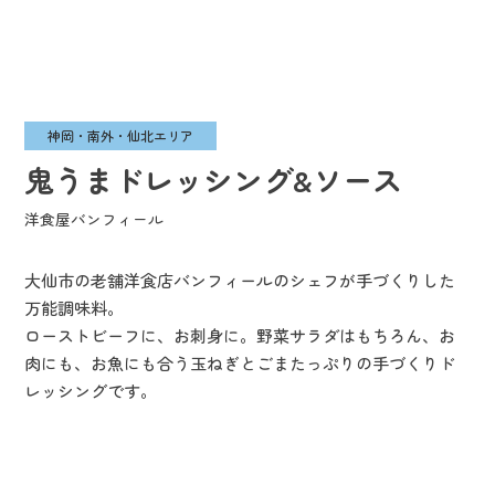
神岡・南外・仙北エリア
鬼うまドレッシング&ソース
洋食屋バンフィール
大仙市の老舗洋食店バンフィールのシェフが手づくりした
万能調味料。
ローストビーフに、お刺身に。野菜サラダはもちろん、お
肉にも、お魚にも合う玉ねぎとごまたっぷりの手づくりド
レッシングです。