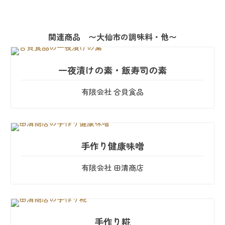
関連商品 〜大仙市の調味料・他〜
一夜漬けの素・飯寿司の素
有限会社 合貝食品
手作り健康味噌
有限会社 田清商店
手作り糀