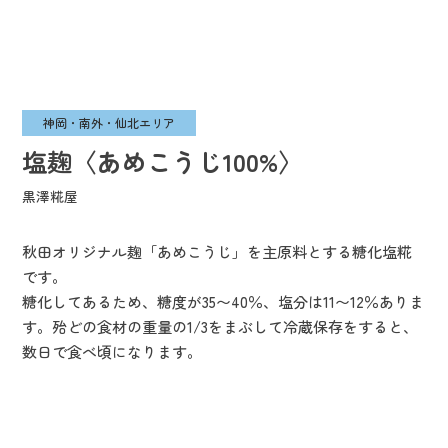
神岡・南外・仙北エリア
塩麹〈あめこうじ100%〉
黒澤糀屋
秋田オリジナル麹「あめこうじ」を主原料とする糖化塩糀
です。
糖化してあるため、糖度が35〜40％、塩分は11〜12％ありま
す。殆どの食材の重量の1/3をまぶして冷蔵保存をすると、
数日で食べ頃になります。