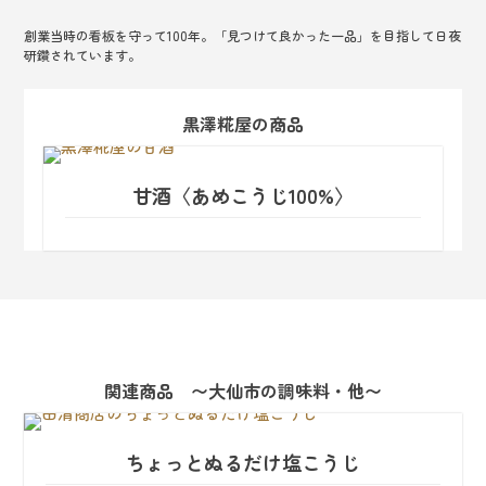
創業当時の看板を守って100年。「見つけて良かった一品」を目指して日夜
研鑽されています。
黒澤糀屋の商品
甘酒〈あめこうじ100%〉
関連商品 〜大仙市の調味料・他〜
ちょっとぬるだけ塩こうじ