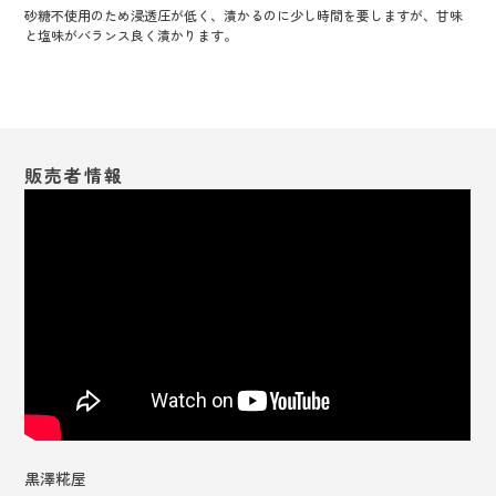
砂糖不使用のため浸透圧が低く、漬かるのに少し時間を​要しますが、甘味
と塩味がバランス良く漬かります。
販売者情報
黒澤糀屋