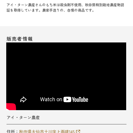
アイ・ターン農産さんのもち米は殺虫剤不使用、秋田県特別栽培農産物認
証を取得しています。農家手造りの、自慢の商品です。
販売者情報
アイ・ターン農産
住所：
秋田県大仙市土川字上雨堤145