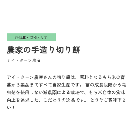
西仙北・協和エリア
農家の手造り切り餅
アイ・ターン農産
アイ・ターン農産さんの切り餅は、原料となるもち米の育
苗から製品まですべて自家生産です。 苗の成長段階から殺
虫剤を使用しない減農薬による栽培で、もち米自体の食味
向上を追求した、こだわりの逸品です。 どうぞご賞味下さ
い！